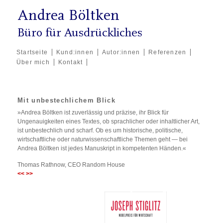
Andrea Böltken
Büro für Ausdrückliches
Startseite
Kund:innen
Autor:innen
Referenzen
Über mich
Kontakt
Mit unbestechlichem Blick
»Andrea Böltken ist zuverlässig und präzise, ihr Blick für
Ungenauigkeiten eines Textes, ob sprachlicher oder inhaltlicher Art,
ist unbestechlich und scharf. Ob es um historische, politische,
wirtschaftliche oder naturwissenschaftliche Themen geht — bei
Andrea Böltken ist jedes Manuskript in kompetenten Händen.«
Thomas Rathnow, CEO Random House
<<
>>